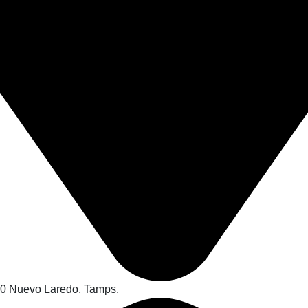
70 Nuevo Laredo, Tamps.