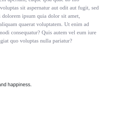
oluptas sit aspernatur aut odit aut fugit, sed
 dolorem ipsum quia dolor sit amet,
 aliquam quaerat voluptatem. Ut enim ad
mmodi consequatur? Quis autem vel eum iure
giat quo voluptas nulla pariatur?
 and happiness.