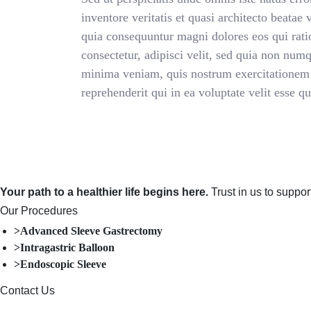
inventore veritatis et quasi architecto beatae
quia consequuntur magni dolores eos qui rati
consectetur, adipisci velit, sed quia non n
minima veniam, quis nostrum exercitationem 
reprehenderit qui in ea voluptate velit esse 
Your path to a healthier life begins here.
Trust in us to suppo
Our Procedures
>Advanced Sleeve Gastrectomy
>Intragastric Balloon
>Endoscopic Sleeve
Contact Us